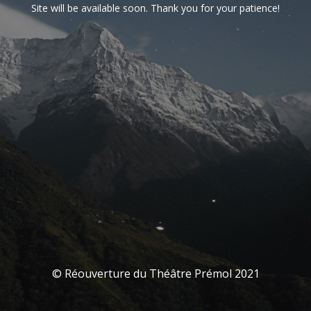
Site will be available soon. Thank you for your patience!
© Réouverture du Théâtre Prémol 2021