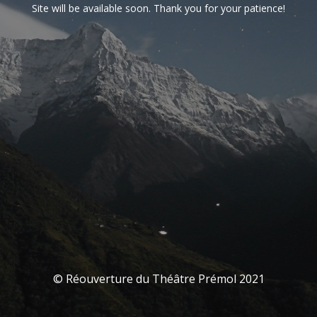
Site will be available soon. Thank you for your patience!
© Réouverture du Théâtre Prémol 2021