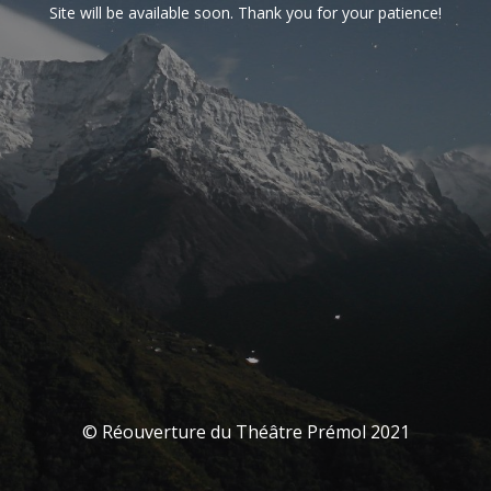
Site will be available soon. Thank you for your patience!
© Réouverture du Théâtre Prémol 2021