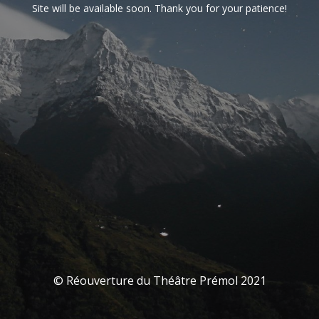
Site will be available soon. Thank you for your patience!
© Réouverture du Théâtre Prémol 2021